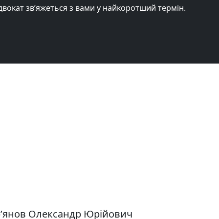
адвокат зв’яжеться з вами у найкоротший термін.
ер’янов Олександр Юрійович