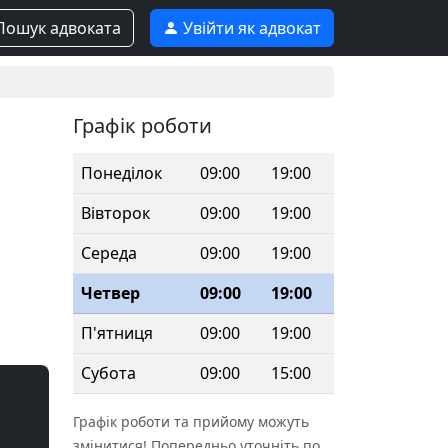
ошук адвоката
Увійти як адвокат
Графік роботи
Понеділок
09:00
19:00
Вівторок
09:00
19:00
Середа
09:00
19:00
Четвер
09:00
19:00
П'ятниця
09:00
19:00
Субота
09:00
15:00
Графік роботи та прийому можуть
змінитися! Попередньо уточніть по