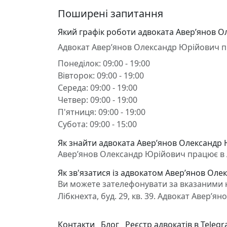
Поширені запитання
Який графік роботи адвоката Авер’янов 
Адвокат Авер’янов Олександр Юрійович 
Понеділок: 09:00 - 19:00
Вівторок: 09:00 - 19:00
Середа: 09:00 - 19:00
Четвер: 09:00 - 19:00
П'ятниця: 09:00 - 19:00
Субота: 09:00 - 15:00
Як знайти адвоката Авер’янов Олександр 
Авер’янов Олександр Юрійович працює в Лоз
Як зв'язатися із адвокатом Авер’янов Ол
Ви можете зателефонувати за вказаними н
Лібкнехта, буд. 29, кв. 39. Адвокат Авер’
Контакти
Блог
Реєстр адвокатів в Teleg