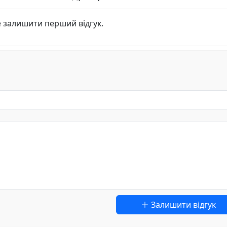
е залишити перший відгук.
Залишити відгук