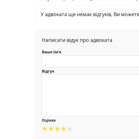
У адвоката ще немає відгуків, Ви может
Написати відук про адвоката
Ваше Ім'я
Відгук
Оцінка