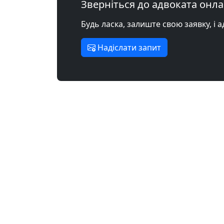
Зверніться до адвоката онл
Будь ласка, залиште свою заявку, і 
Надіслати запит