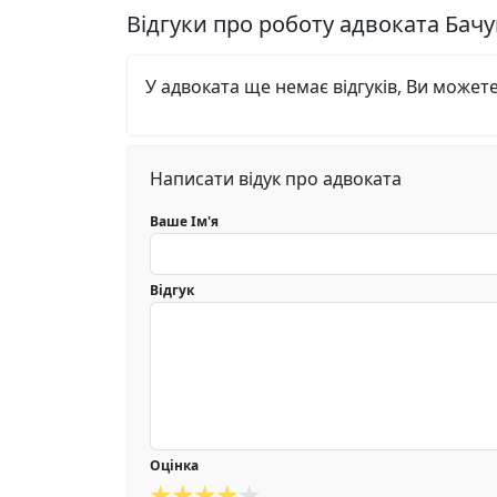
Відгуки про роботу адвоката Бач
У адвоката ще немає відгуків, Ви может
Написати відук про адвоката
Ваше Ім'я
Відгук
Оцінка