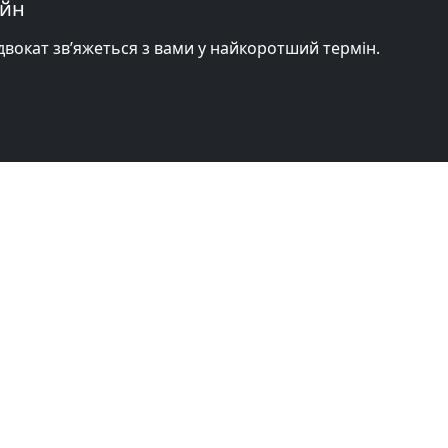
айн
адвокат зв’яжеться з вами у найкоротший термін.