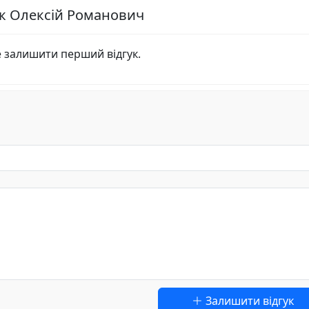
ук Олексій Романович
е залишити перший відгук.
Залишити відгук