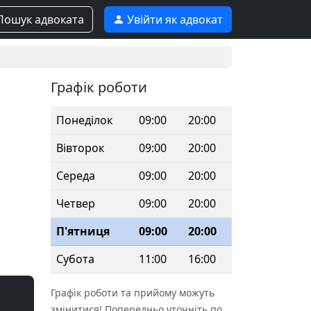
ошук адвоката
Увійти як адвокат
Графік роботи
Понеділок
09:00
20:00
Вівторок
09:00
20:00
Середа
09:00
20:00
Четвер
09:00
20:00
П'ятниця
09:00
20:00
Субота
11:00
16:00
Графік роботи та прийому можуть
змінитися! Попередньо уточніть по