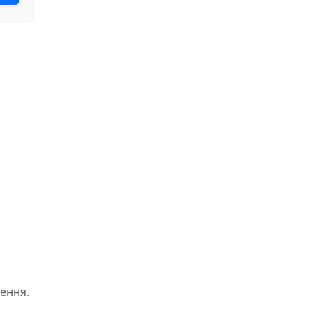
ення.