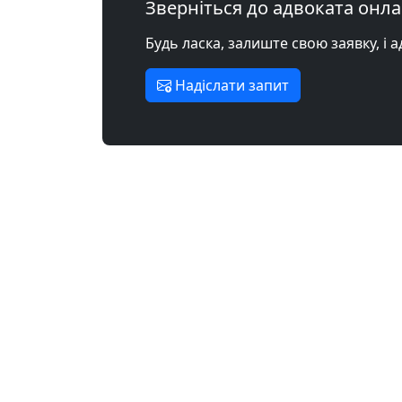
Зверніться до адвоката онл
Будь ласка, залиште свою заявку, і 
Надіслати запит