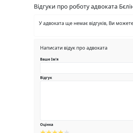
Відгуки про роботу адвоката Бєл
У адвоката ще немає відгуків, Ви может
Написати відук про адвоката
Ваше Ім'я
Відгук
Оцінка