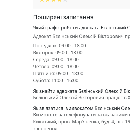
Поширені запитання
Який графік роботи адвоката Бєлінський 
Адвокат Бєлінський Олексій Вікторович п
Понеділок: 09:00 - 18:00
Вівторок: 09:00 - 18:00
Середа: 09:00 - 18:00
Четвер: 09:00 - 18:00
П'ятниця: 09:00 - 18:00
Субота: 11:00 - 16:00
Як знайти адвоката Бєлінський Олексій Вік
Бєлінський Олексій Вікторович працює в Хар
Як зв'язатися із адвокатом Бєлінський Оле
Ви можете зателефонувати за вказаними н
Київський, пров. Мар'яненка, буд. 4, оф. 
звернення.