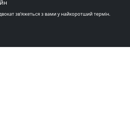
айн
адвокат зв’яжеться з вами у найкоротший термін.