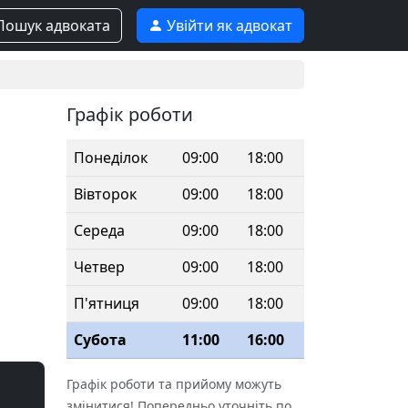
ошук адвоката
Увійти як адвокат
Графік роботи
Понеділок
09:00
18:00
Вівторок
09:00
18:00
Середа
09:00
18:00
Четвер
09:00
18:00
П'ятниця
09:00
18:00
Субота
11:00
16:00
Графік роботи та прийому можуть
змінитися! Попередньо уточніть по