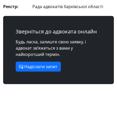
Реєстр:
Рада адвокатів Харківської області
Зверніться до адвоката онлайн
Будь ласка, залиште свою заявку, і
адвокат зв’яжеться з вами у
найкоротший термін.
Надіслати запит