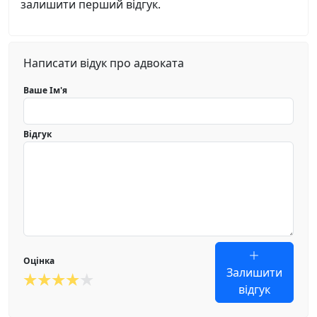
залишити перший відгук.
Написати відук про адвоката
Ваше Ім'я
Відгук
Оцінка
Залишити
відгук