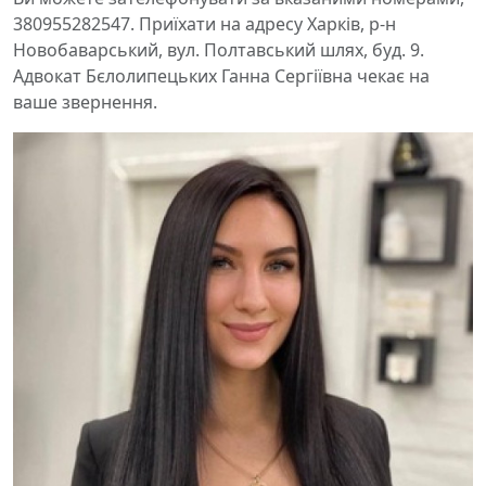
380955282547. Приїхати на адресу Харків, р-н
Новобаварський, вул. Полтавський шлях, буд. 9.
Адвокат Бєлолипецьких Ганна Сергіївна чекає на
ваше звернення.