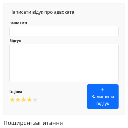
Написати відук про адвоката
Ваше Ім'я
Відгук
Оцінка
Залишити
відгук
Поширені запитання