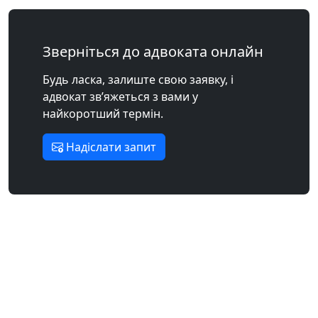
Зверніться до адвоката онлайн
Будь ласка, залиште свою заявку, і
адвокат зв’яжеться з вами у
найкоротший термін.
Надіслати запит