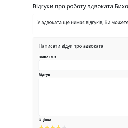
Відгуки про роботу адвоката Бих
У адвоката ще немає відгуків, Ви может
Написати відук про адвоката
Ваше Ім'я
Відгук
Оцінка