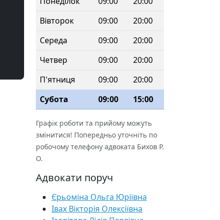
Понеділок
09:00
20:00
Вівторок
09:00
20:00
Середа
09:00
20:00
Четвер
09:00
20:00
П'ятниця
09:00
20:00
Субота
09:00
15:00
Графік роботи та прийому можуть
змінитися! Попередньо уточніть по
робочому телефону адвоката Бихов Р.
О.
Адвокати поруч
Єрьоміна Ольга Юріївна
Івах Вікторія Олексіївна