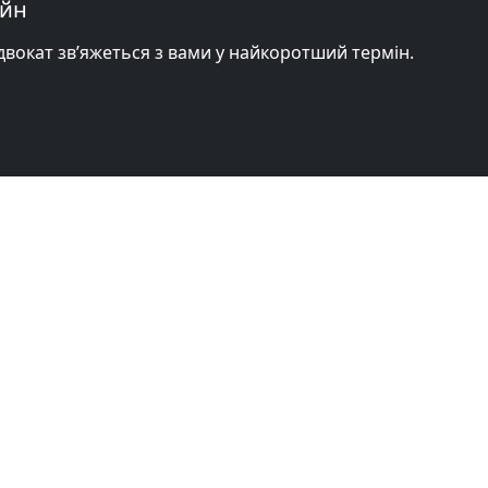
айн
адвокат зв’яжеться з вами у найкоротший термін.