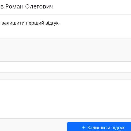
ов Роман Олегович
е залишити перший відгук.
Залишити відгук