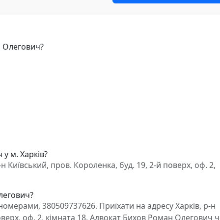
н Олегович?
у м. Харків?
 Київський, пров. Короленка, буд. 19, 2-й поверх, оф. 2,
Олегович?
омерами, 380509737626. Приїхати на адресу Харків, р-н
поверх, оф. 2, кімната 18. Адвокат Бихов Роман Олегович 