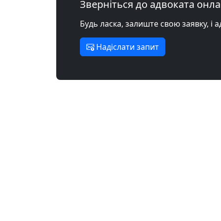
Зверніться до адвоката онл
Будь ласка, залиште свою заявку, і 
Надіслати запит