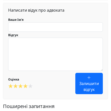
Написати відук про адвоката
Ваше Ім'я
Відгук
Оцінка
Залишити
відгук
Поширені запитання