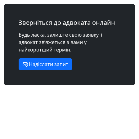
Зверніться до адвоката онлайн
Будь ласка, залиште свою заявку, і
адвокат зв’яжеться з вами у
найкоротший термін.
Надіслати запит