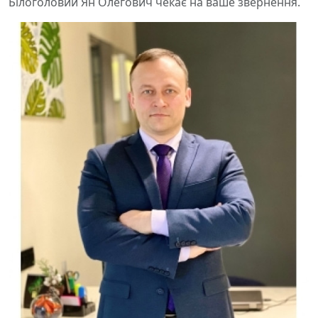
Білоголовий Ян Олегович чекає на ваше звернення.