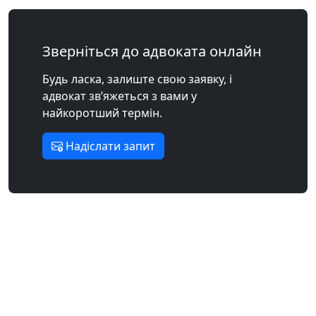
Зверніться до адвоката онлайн
Будь ласка, залиште свою заявку, і
адвокат зв’яжеться з вами у
найкоротший термін.
Надіслати запит