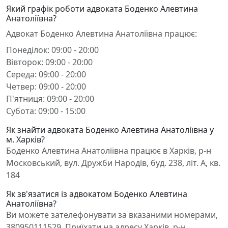
Який графік роботи адвоката Боденко Алевтина
Анатоліївна?
Адвокат Боденко Алевтина Анатоліївна працює:
Понеділок: 09:00 - 20:00
Вівторок: 09:00 - 20:00
Середа: 09:00 - 20:00
Четвер: 09:00 - 20:00
П'ятниця: 09:00 - 20:00
Субота: 09:00 - 15:00
Як знайти адвоката Боденко Алевтина Анатоліївна у
м. Харків?
Боденко Алевтина Анатоліївна працює в Харків, р-н
Московський, вул. Дружби Народів, буд. 238, літ. А, кв.
184
Як зв'язатися із адвокатом Боденко Алевтина
Анатоліївна?
Ви можете зателефонувати за вказаними номерами,
380950111529. Приїхати на адресу Харків, р-н