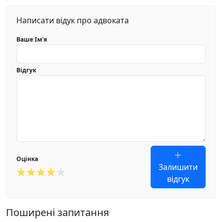
Написати відук про адвоката
Ваше Ім'я
Відгук
Оцінка
Залишити
відгук
Поширені запитання