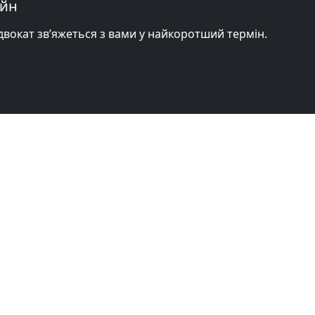
айн
адвокат зв’яжеться з вами у найкоротший термін.