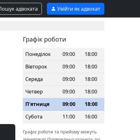
ошук адвоката
Увійти як адвокат
Графік роботи
Понеділок
09:00
18:00
Вівторок
09:00
18:00
Середа
09:00
18:00
Четвер
09:00
18:00
П'ятниця
09:00
18:00
Субота
11:00
16:00
Графік роботи та прийому можуть
змінитися! Попередньо уточніть по