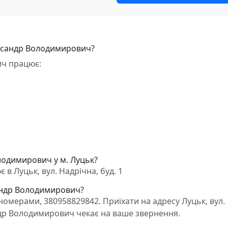
ександр Володимирович?
ч працює:
лодимирович у м. Луцьк?
 Луцьк, вул. Надрічна, буд. 1
сандр Володимирович?
омерами, 380958829842. Приїхати на адресу Луцьк, вул.
ндр Володимирович чекає на ваше звернення.