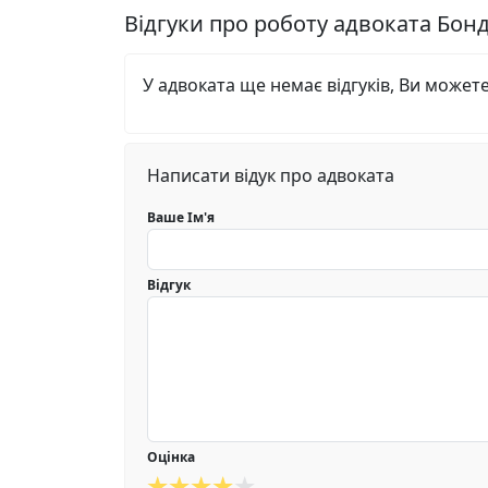
Відгуки про роботу адвоката Бо
У адвоката ще немає відгуків, Ви может
Написати відук про адвоката
Ваше Ім'я
Відгук
Оцінка