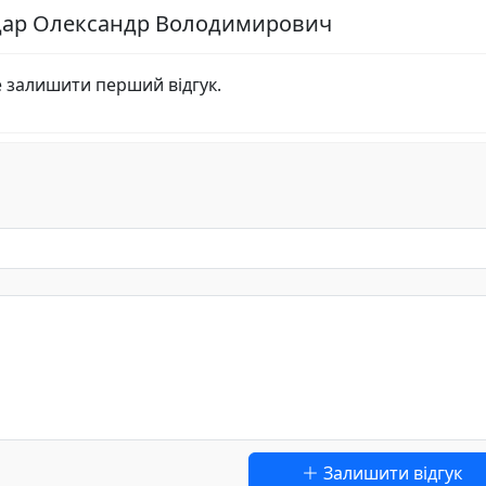
ндар Олександр Володимирович
е залишити перший відгук.
Залишити відгук