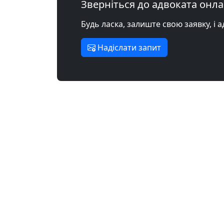
Зверніться до адвоката онл
Будь ласка, залиште свою заявку, і 
Надіслати запит