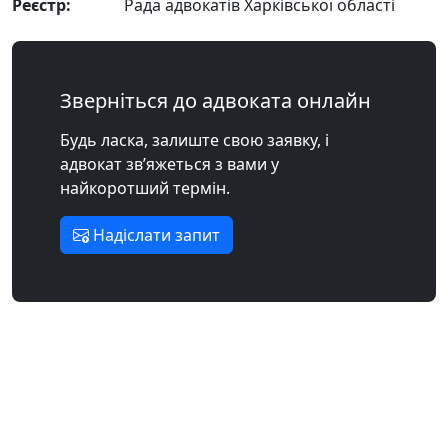
Реєстр:
Рада адвокатів Харківської області
Зверніться до адвоката онлайн
Будь ласка, залиште свою заявку, і
адвокат зв’яжеться з вами у
найкоротший термін.
Надіслати запит