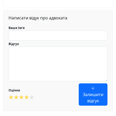
Написати відук про адвоката
Ваше Ім'я
Відгук
Оцінка
Залишити
відгук