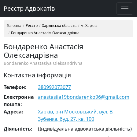
Реєстр Адвокатів
Головна
Реєстр
Харківська область
м. Харків
Бондаренко Анастасія Олександрівна
Бондаренко Анастасія
Олександрівна
Bondarenko Anastasiya Oleksandrivna
Контактна інформація
Телефон:
380992073077
Електронна
anastasiia19bondarenko96@gmail.com
пошта:
Адреса:
Харків, р-н Московський, вул. В.
Зубенка, буд. 27, кв. 100
Діяльність:
(Індивідуальна адвокатська діяльність)