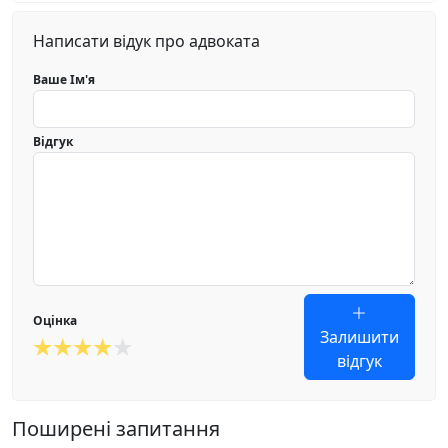
Написати відук про адвоката
Ваше Ім'я
Відгук
Оцінка
Залишити
відгук
Поширені запитання