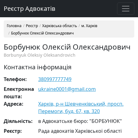
Реєстр Адвокатів
Головна
Реєстр
Харківська область
м. Харків
Борбунюк Олексій Олександрович
Борбунюк Олексій Олександрович
Borbunyuk Oleksiy Oleksandrovich
Контактна інформація
Телефон:
380997777749
Електронна
ukraine0001@gmail.com
пошта:
Адреса:
Харків, р-н Шевченківський, просп.
Перемоги, буд. 67, кв. 320
Діяльність:
в Адвокатське бюро: "БОРБУНЮК"
Реєстр:
Рада адвокатів Харківської області