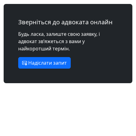
Зверніться до адвоката онлайн
Будь ласка, залиште свою заявку, і
адвокат зв’яжеться з вами у
найкоротший термін.
Надіслати запит