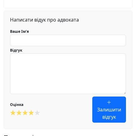
Написати відук про адвоката
Ваше Ім'я
Відгук
Оцінка
Залишити
відгук