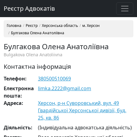
Реєстр Адвокатів
Головна
Реєстр
Херсонська область
м. Херсон
Булгакова Олена Анатоліївна
Булгакова Олена Анатоліївна
Bulgakova Olena Anatoliivna
Контактна інформація
Телефон:
380500510069
Електронна
limka.2222@gmail.com
пошта:
Адреса:
Херсон, р-н Суворовський, вул. 49
Гвардійської Херсонської дивізії, буд.
25, кв. 86
Діяльність:
(Індивідуальна адвокатська діяльність)