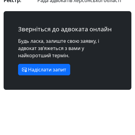
Реєстр:
Рада адвокатів Херсонської області
Зверніться до адвоката онлайн
Будь ласка, залиште свою заявку, і
адвокат зв’яжеться з вами у
найкоротший термін.
Надіслати запит