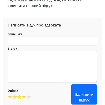
У адвоката ще немає відгуків, Ви можете
залишити перший відгук.
Написати відук про адвоката
Ваше Ім'я
Відгук
Оцінка
Залишити
відгук