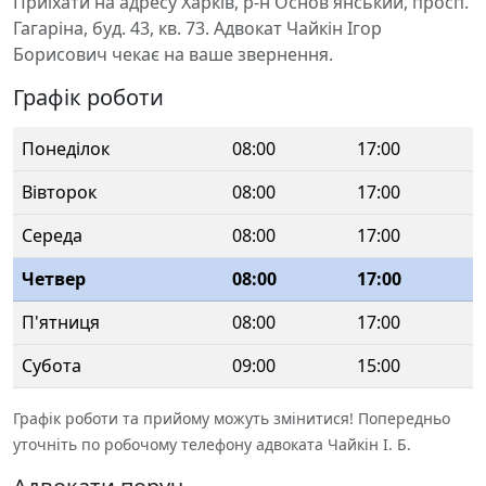
Приїхати на адресу Харків, р-н Основ'янський, просп.
Гагаріна, буд. 43, кв. 73. Адвокат Чайкін Ігор
Борисович чекає на ваше звернення.
Графік роботи
Понеділок
08:00
17:00
Вівторок
08:00
17:00
Середа
08:00
17:00
Четвер
08:00
17:00
П'ятниця
08:00
17:00
Субота
09:00
15:00
Графік роботи та прийому можуть змінитися! Попередньо
уточніть по робочому телефону адвоката Чайкін І. Б.