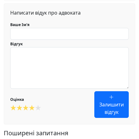
Написати відук про адвоката
Ваше Ім'я
Відгук
Оцінка
Залишити
відгук
Поширені запитання