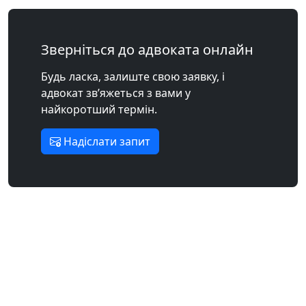
Зверніться до адвоката онлайн
Будь ласка, залиште свою заявку, і
адвокат зв’яжеться з вами у
найкоротший термін.
Надіслати запит