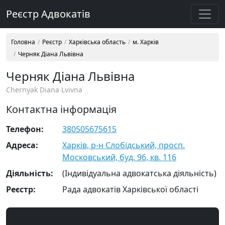
Реєстр Адвокатів
Головна
Реєстр
Харківська область
м. Харків
Черняк Діана Львівна
Черняк Діана Львівна
Chernyak Diana Lvivna
Контактна інформація
Телефон:
380505675615
Адреса:
Харків, р-н Слобідський, просп.
Московський, буд. 96, кв. 116
Діяльність:
(Індивідуальна адвокатська діяльність)
Реєстр:
Рада адвокатів Харківської області