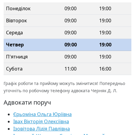
Понеділок
09:00
19:00
Вівторок
09:00
19:00
Середа
09:00
19:00
Четвер
09:00
19:00
П'ятниця
09:00
19:00
Субота
11:00
16:00
Графік роботи та прийому можуть змінитися! Попередньо
уточніть по робочому телефону адвоката Черняк Д. Л.
Адвокати поруч
Єрьоміна Ольга Юріївна
Івах Вікторія Олексіївна
Ізовітова Лідія Павлівна