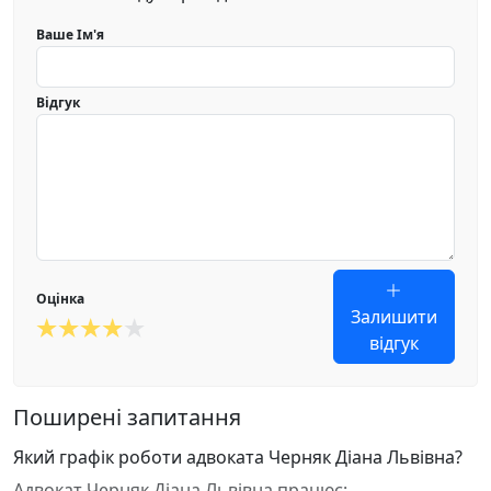
Ваше Ім'я
Відгук
Оцінка
Залишити
відгук
Поширені запитання
Який графік роботи адвоката Черняк Діана Львівна?
Адвокат Черняк Діана Львівна працює: