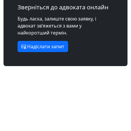
Зверніться до адвоката онлайн
Будь ласка, залиште свою заявку, і
адвокат зв’яжеться з вами у
найкоротший термін.
Надіслати запит