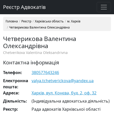
Реєстр Адвокатів
Головна
Реєстр
Харківська область
м. Харків
Четверикова Валентина Олександрівна
Четверикова Валентина
Олександрівна
Chetverikova Valentina Oleksandrivna
Контактна інформація
Телефон:
380577643246
Електронна
valya.tchetverickova@yandex.ua
пошта:
Адреса:
Харків, вул. Конєва, буд. 2, оф. 32
Діяльність:
(Індивідуальна адвокатська діяльність)
Реєстр:
Рада адвокатів Харківської області