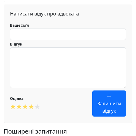
Написати відук про адвоката
Ваше Ім'я
Відгук
Оцінка
Залишити
відгук
Поширені запитання