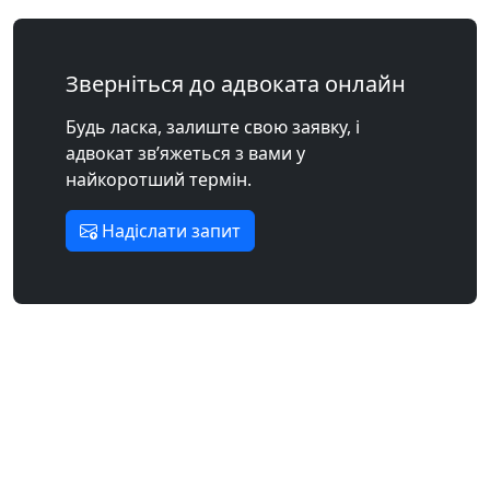
Зверніться до адвоката онлайн
Будь ласка, залиште свою заявку, і
адвокат зв’яжеться з вами у
найкоротший термін.
Надіслати запит