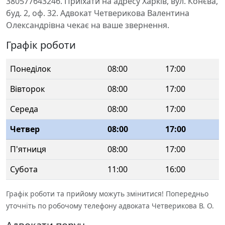
380577643246. Приїхати на адресу Харків, вул. Конєва,
буд. 2, оф. 32. Адвокат Четверикова Валентина
Олександрівна чекає на ваше звернення.
Графік роботи
Понеділок
08:00
17:00
Вівторок
08:00
17:00
Середа
08:00
17:00
Четвер
08:00
17:00
П'ятниця
08:00
17:00
Субота
11:00
16:00
Графік роботи та прийому можуть змінитися! Попередньо
уточніть по робочому телефону адвоката Четверикова В. О.