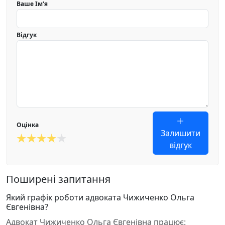
Ваше Ім'я
Відгук
Оцінка
Залишити
відгук
Поширені запитання
Який графік роботи адвоката Чижиченко Ольга
Євгенівна?
Адвокат Чижиченко Ольга Євгенівна працює: