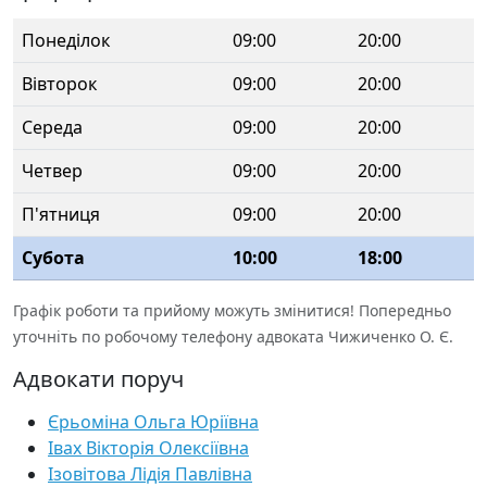
Понеділок
09:00
20:00
Вівторок
09:00
20:00
Середа
09:00
20:00
Четвер
09:00
20:00
П'ятниця
09:00
20:00
Субота
10:00
18:00
Графік роботи та прийому можуть змінитися! Попередньо
уточніть по робочому телефону адвоката Чижиченко О. Є.
Адвокати поруч
Єрьоміна Ольга Юріївна
Івах Вікторія Олексіївна
Ізовітова Лідія Павлівна