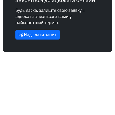
Зверніться до адвоката онлайн
Будь ласка, залиште свою заявку, і
адвокат зв’яжеться з вами у
найкоротший термін.
Надіслати запит