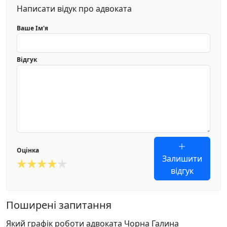
Написати відук про адвоката
Ваше Ім'я
Відгук
Оцінка
Залишити
відгук
Поширені запитання
Який графік роботи адвоката Чорна Галина