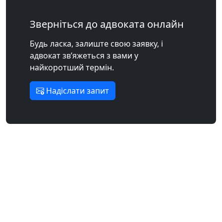
Зверніться до адвоката онлайн
Будь ласка, залиште свою заявку, і
адвокат зв’яжеться з вами у
найкоротший термін.
Надіслати запит