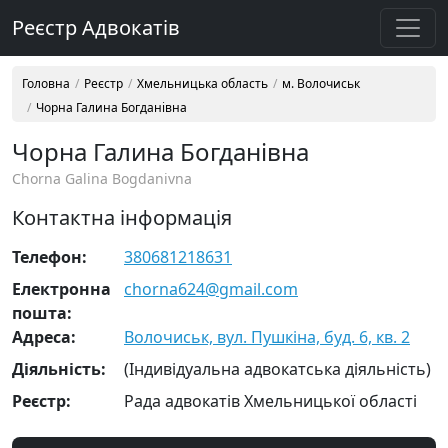
Реєстр Адвокатів
Головна
Реєстр
Хмельницька область
м. Волочиськ
Чорна Галина Богданівна
Чорна Галина Богданівна
Chorna Galina Bogdanivna
Контактна інформація
Телефон:
380681218631
Електронна
chorna624@gmail.com
пошта:
Адреса:
Волочиськ, вул. Пушкіна, буд. 6, кв. 2
Діяльність:
(Індивідуальна адвокатська діяльність)
Реєстр:
Рада адвокатів Хмельницької області