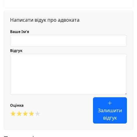
Написати відук про адвоката
Ваше Ім'я
Відгук
Оцінка
Залишити
відгук