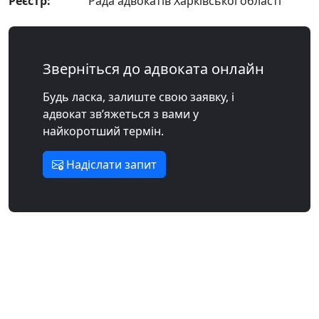
Реєстр:
Рада адвокатів Харківської області
Зверніться до адвоката онлайн
Будь ласка, залиште свою заявку, і
адвокат зв’яжеться з вами у
найкоротший термін.
Надіслати запит