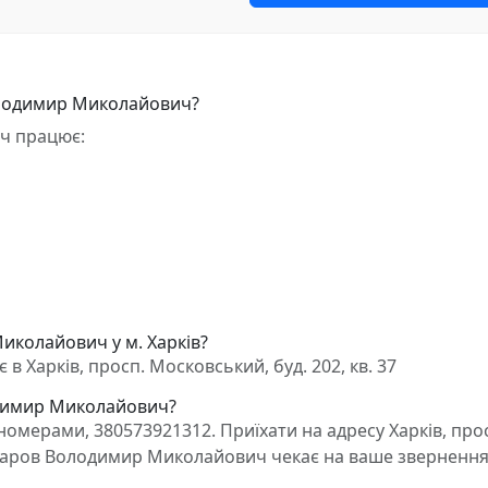
олодимир Миколайович?
ч працює:
иколайович у м. Харків?
Харків, просп. Московський, буд. 202, кв. 37
одимир Миколайович?
омерами, 380573921312. Приїхати на адресу Харків, про
Чуфаров Володимир Миколайович чекає на ваше звернення