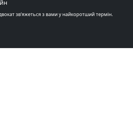
айн
адвокат зв’яжеться з вами у найкоротший термін.