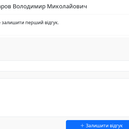
уфаров Володимир Миколайович
е залишити перший відгук.
Залишити відгук