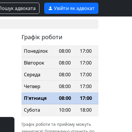
ошук адвоката
Увійти як адвокат
Графік роботи
Понеділок
08:00
17:00
Вівторок
08:00
17:00
Середа
08:00
17:00
Четвер
08:00
17:00
П'ятниця
08:00
17:00
Субота
10:00
18:00
Графік роботи та прийому можуть
змінитися! Попередньо уточніть по