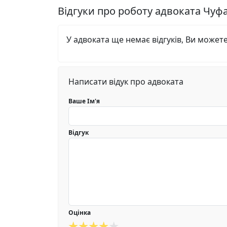
Відгуки про роботу адвоката Ч
У адвоката ще немає відгуків, Ви может
Написати відук про адвоката
Ваше Ім'я
Відгук
Оцінка