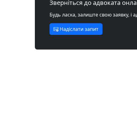
Зверніться до адвоката онл
Будь ласка, залиште свою заявку, і 
Надіслати запит