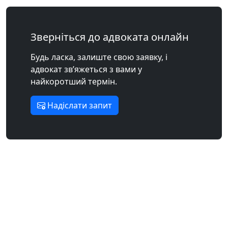
Зверніться до адвоката онлайн
Будь ласка, залиште свою заявку, і
адвокат зв’яжеться з вами у
найкоротший термін.
Надіслати запит