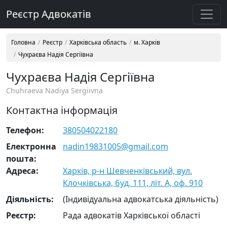
Реєстр Адвокатів
Головна
Реєстр
Харківська область
м. Харків
Чухраєва Надія Сергіївна
Чухраєва Надія Сергіївна
Chuhraeva Nadiya Sergiivna
Контактна інформація
Телефон:
380504022180
Електронна
nadin19831005@gmail.com
пошта:
Адреса:
Харків, р-н Шевченківський, вул.
Клочківська, буд. 111, літ. А, оф. 910
Діяльність:
(Індивідуальна адвокатська діяльність)
Реєстр:
Рада адвокатів Харківської області