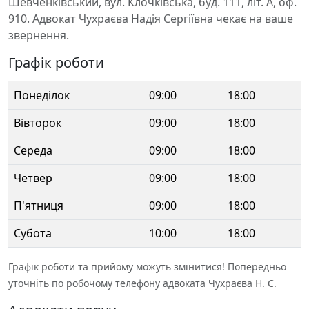
Шевченківський, вул. Клочківська, буд. 111, літ. А, оф.
910. Адвокат Чухраєва Надія Сергіївна чекає на ваше
звернення.
Графік роботи
Понеділок
09:00
18:00
Вівторок
09:00
18:00
Середа
09:00
18:00
Четвер
09:00
18:00
П'ятниця
09:00
18:00
Субота
10:00
18:00
Графік роботи та прийому можуть змінитися! Попередньо
уточніть по робочому телефону адвоката Чухраєва Н. С.