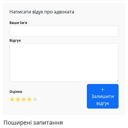
Написати відук про адвоката
Ваше Ім'я
Відгук
Оцінка
Залишити
відгук
Поширені запитання