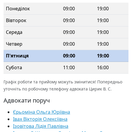
Понеділок
09:00
19:00
Вівторок
09:00
19:00
Середа
09:00
19:00
Четвер
09:00
19:00
П'ятниця
09:00
19:00
Субота
11:00
16:00
Графік роботи та прийому можуть змінитися! Попередньо
уточніть по робочому телефону адвоката Цирик В. С.
Адвокати поруч
Єрьоміна Ольга Юріївна
Івах Вікторія Олексіївна
Ізовітова Лідія Павлівна