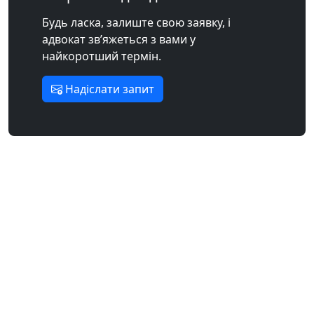
Будь ласка, залиште свою заявку, і
адвокат зв’яжеться з вами у
найкоротший термін.
Надіслати запит