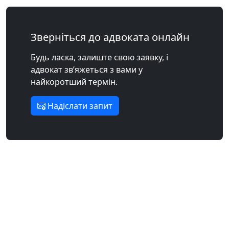
Зверніться до адвоката онлайн
Будь ласка, залиште свою заявку, і
адвокат зв’яжеться з вами у
найкоротший термін.
Надіслати запит