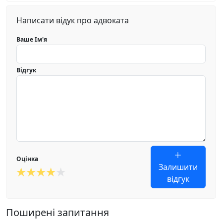
Написати відук про адвоката
Ваше Ім'я
Відгук
Оцінка
Залишити
відгук
Поширені запитання