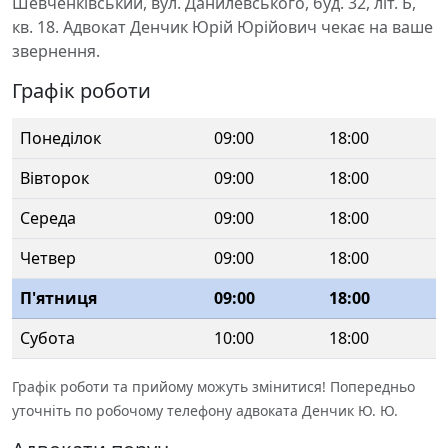
Шевченківський, вул. Данилевського, буд. 32, літ. Б,
кв. 18. Адвокат Денчик Юрій Юрійович чекає на ваше
звернення.
Графік роботи
Понеділок
09:00
18:00
Вівторок
09:00
18:00
Середа
09:00
18:00
Четвер
09:00
18:00
П'ятниця
09:00
18:00
Субота
10:00
18:00
Графік роботи та прийому можуть змінитися! Попередньо
уточніть по робочому телефону адвоката Денчик Ю. Ю.