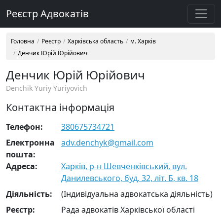
Реєстр Адвокатів
Головна
Реєстр
Харківська область
м. Харків
Денчик Юрій Юрійович
Денчик Юрій Юрійович
Denchik Yuriy Yuriyovich
Контактна інформація
Телефон:
380675734721
Електронна
adv.denchyk@gmail.com
пошта:
Адреса:
Харків, р-н Шевченківський, вул.
Данилевського, буд. 32, літ. Б, кв. 18
Діяльність:
(Індивідуальна адвокатська діяльність)
Реєстр:
Рада адвокатів Харківської області