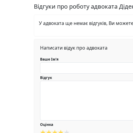
Відгуки про роботу адвоката Дід
У адвоката ще немає відгуків, Ви может
Написати відук про адвоката
Ваше Ім'я
Відгук
Оцінка