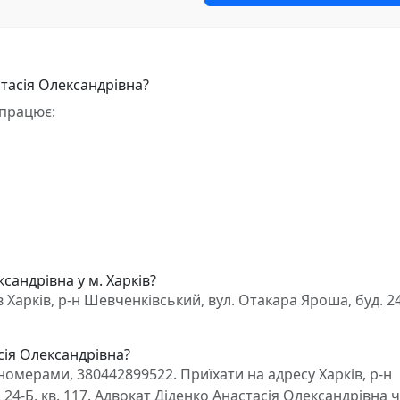
тасія Олександрівна?
 працює:
сандрівна у м. Харків?
Харків, р-н Шевченківський, вул. Отакара Яроша, буд. 24-
сія Олександрівна?
омерами, 380442899522. Приїхати на адресу Харків, р-н
24-Б, кв. 117. Адвокат Діденко Анастасія Олександрівна 