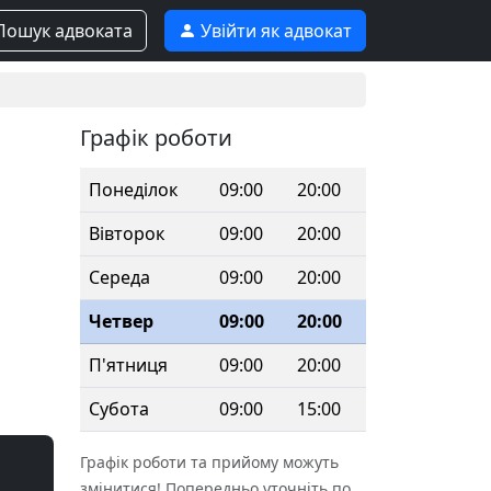
ошук адвоката
Увійти як адвокат
Графік роботи
Понеділок
09:00
20:00
Вівторок
09:00
20:00
Середа
09:00
20:00
Четвер
09:00
20:00
П'ятниця
09:00
20:00
Субота
09:00
15:00
Графік роботи та прийому можуть
змінитися! Попередньо уточніть по