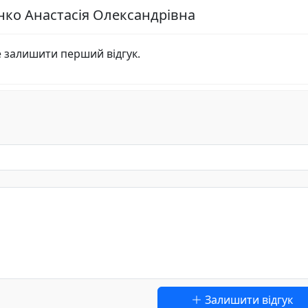
енко Анастасія Олександрівна
е залишити перший відгук.
Залишити відгук