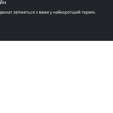
айн
адвокат зв’яжеться з вами у найкоротший термін.