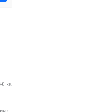
Б, кв.
чекає