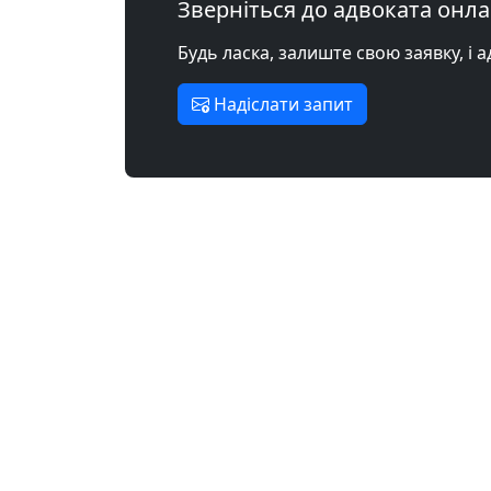
Зверніться до адвоката онл
Будь ласка, залиште свою заявку, і 
Надіслати запит