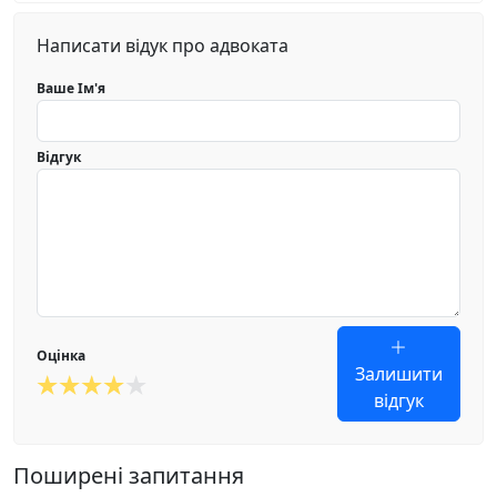
Написати відук про адвоката
Ваше Ім'я
Відгук
Оцінка
Залишити
відгук
Поширені запитання