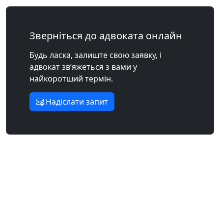
Зверніться до адвоката онлайн
Будь ласка, залиште свою заявку, і
адвокат зв’яжеться з вами у
найкоротший термін.
Надіслати запит