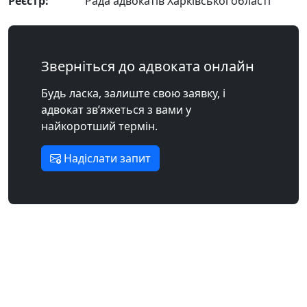
Реєстр:
Рада адвокатів Харківської області
Зверніться до адвоката онлайн
Будь ласка, залиште свою заявку, і
адвокат зв’яжеться з вами у
найкоротший термін.
Надіслати запит