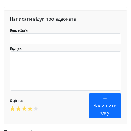
Написати відук про адвоката
Ваше Ім'я
Відгук
Оцінка
Залишити
відгук