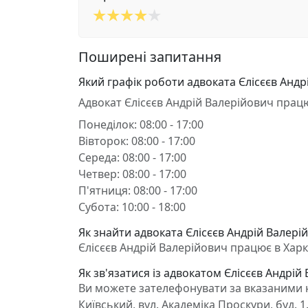
Поширені запитання
Який графік роботи адвоката Єлісєєв Андр
Адвокат Єлісєєв Андрій Валерійович прац
Понеділок: 08:00 - 17:00
Вівторок: 08:00 - 17:00
Середа: 08:00 - 17:00
Четвер: 08:00 - 17:00
П'ятниця: 08:00 - 17:00
Субота: 10:00 - 18:00
Як знайти адвоката Єлісєєв Андрій Валерій
Єлісєєв Андрій Валерійович працює в Харків
Як зв'язатися із адвокатом Єлісєєв Андрій
Ви можете зателефонувати за вказаними н
Київський, вул. Академіка Проскури, буд. 