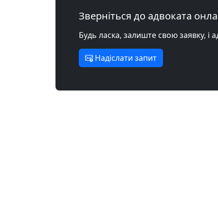
Зверніться до адвоката онл
Будь ласка, залиште свою заявку, і 
Надіслати запит