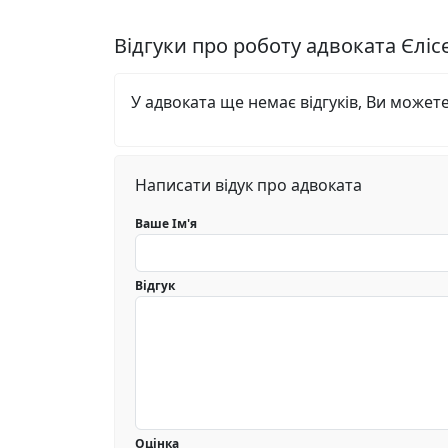
Відгуки про роботу адвоката Єліс
У адвоката ще немає відгуків, Ви может
Написати відук про адвоката
Ваше Ім'я
Відгук
Оцінка