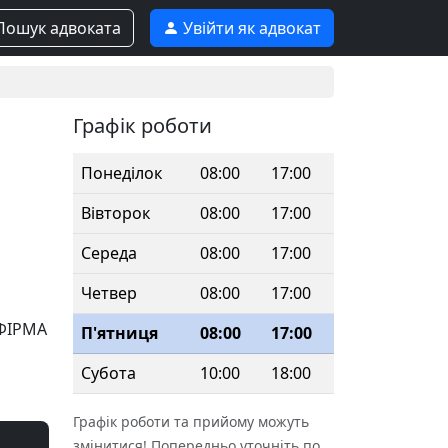
ошук адвоката
Увійти як адвокат
Графік роботи
Понеділок
08:00
17:00
Вівторок
08:00
17:00
Середа
08:00
17:00
Четвер
08:00
17:00
 ФІРМА
П'ятниця
08:00
17:00
Субота
10:00
18:00
Графік роботи та прийому можуть
змінитися! Попередньо уточніть по