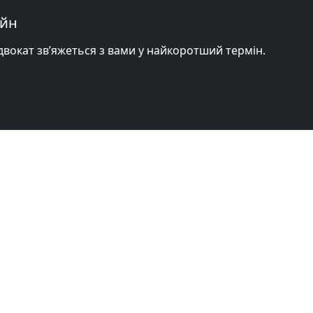
айн
адвокат зв’яжеться з вами у найкоротший термін.