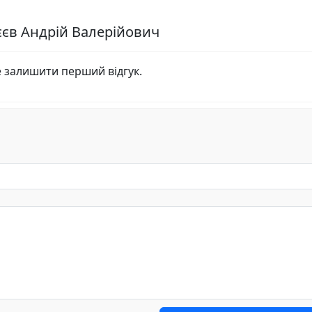
єєв Андрій Валерійович
е залишити перший відгук.