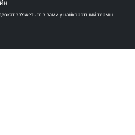
айн
адвокат зв’яжеться з вами у найкоротший термін.