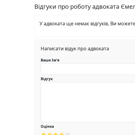
Відгуки про роботу адвоката Єм
У адвоката ще немає відгуків, Ви может
Написати відук про адвоката
Ваше Ім'я
Відгук
Оцінка