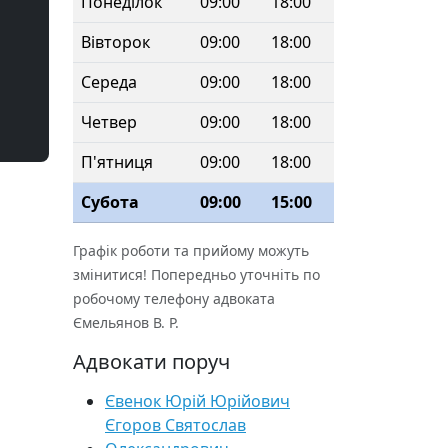
Понеділок
09:00
18:00
Вівторок
09:00
18:00
Середа
09:00
18:00
Четвер
09:00
18:00
П'ятниця
09:00
18:00
Субота
09:00
15:00
Графік роботи та прийому можуть
змінитися! Попередньо уточніть по
робочому телефону адвоката
Ємельянов В. Р.
Адвокати поруч
Євенок Юрій Юрійович
Єгоров Святослав