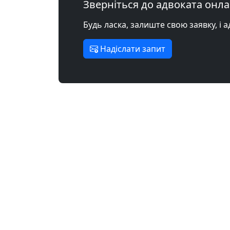
Зверніться до адвоката онл
Будь ласка, залиште свою заявку, і 
Надіслати запит