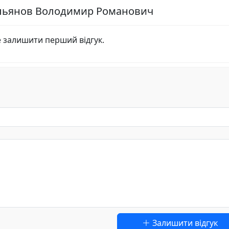
ельянов Володимир Романович
е залишити перший відгук.
Залишити відгук