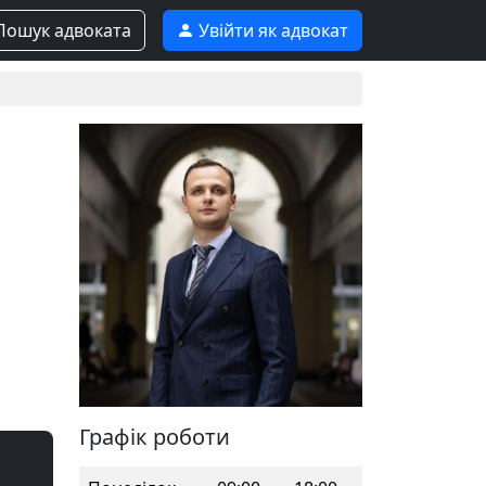
ошук адвоката
Увійти як адвокат
Графік роботи