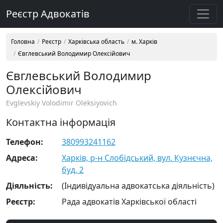
Реєстр Адвокатів
Головна
Реєстр
Харківська область
м. Харків
Євглевський Володимир Олексійович
Євглевський Володимир
Олексійович
Evglevskiy Volodimir Oleksiyovich
Контактна інформація
Телефон:
380993241162
Адреса:
Харків, р-н Слобідський, вул. Кузнєчна,
буд. 2
Діяльність:
(Індивідуальна адвокатська діяльність)
Реєстр:
Рада адвокатів Харківської області