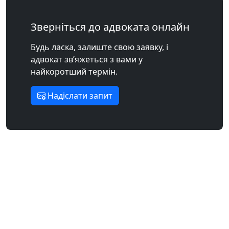
Зверніться до адвоката онлайн
Будь ласка, залиште свою заявку, і
адвокат зв’яжеться з вами у
найкоротший термін.
Надіслати запит