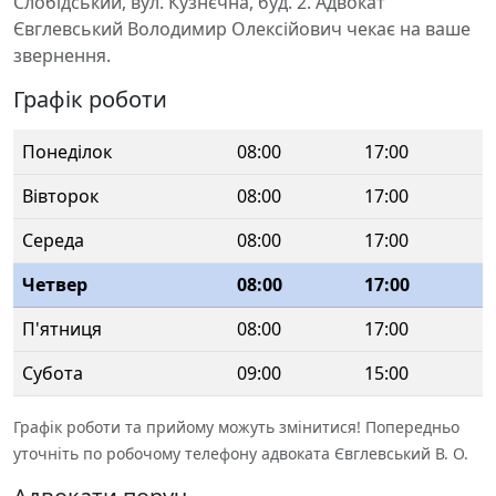
Слобідський, вул. Кузнєчна, буд. 2. Адвокат
Євглевський Володимир Олексійович чекає на ваше
звернення.
Графік роботи
Понеділок
08:00
17:00
Вівторок
08:00
17:00
Середа
08:00
17:00
Четвер
08:00
17:00
П'ятниця
08:00
17:00
Субота
09:00
15:00
Графік роботи та прийому можуть змінитися! Попередньо
уточніть по робочому телефону адвоката Євглевський В. О.