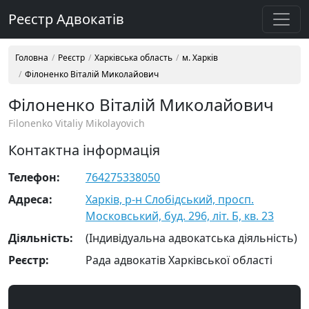
Реєстр Адвокатів
Головна
Реєстр
Харківська область
м. Харків
Філоненко Віталій Миколайович
Філоненко Віталій Миколайович
Filonenko Vitaliy Mikolayovich
Контактна інформація
Телефон:
764275338050
Адреса:
Харків, р-н Слобідський, просп.
Московський, буд. 296, літ. Б, кв. 23
Діяльність:
(Індивідуальна адвокатська діяльність)
Реєстр:
Рада адвокатів Харківської області