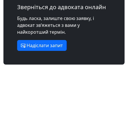
Зверніться до адвоката онлайн
Будь ласка, залиште свою заявку, і
адвокат зв’яжеться з вами у
найкоротший термін.
Надіслати запит