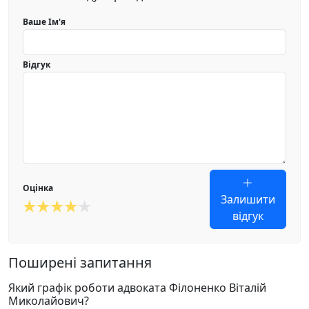
Ваше Ім'я
Відгук
Оцінка
Залишити
відгук
Поширені запитання
Який графік роботи адвоката Філоненко Віталій
Миколайович?