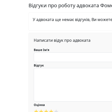
Відгуки про роботу адвоката Фо
У адвоката ще немає відгуків, Ви может
Написати відук про адвоката
Ваше Ім'я
Відгук
Оцінка