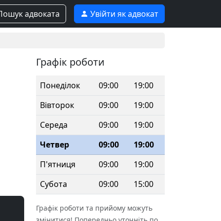
ошук адвоката
Увійти як адвокат
Графік роботи
Понеділок
09:00
19:00
Вівторок
09:00
19:00
Середа
09:00
19:00
Четвер
09:00
19:00
П'ятниця
09:00
19:00
Субота
09:00
15:00
Графік роботи та прийому можуть
змінитися! Попередньо уточніть по