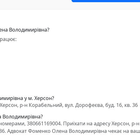
ена Володимирівна?
рацює:
имирівна у м. Херсон?
сон, р-н Корабельний, вул. Дорофеєва, буд. 16, кв. 36
а Володимирівна?
омерами, 380661169004. Приїхати на адресу Херсон, р-н
. 36. Адвокат Фоменко Олена Володимирівна чекає на ва