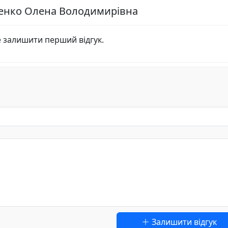
менко Олена Володимирівна
е залишити перший відгук.
Залишити відгук