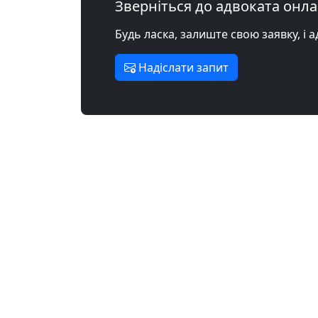
Зверніться до адвоката онл
Будь ласка, залиште свою заявку, і 
Надіслати запит