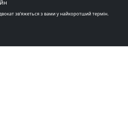
айн
адвокат зв’яжеться з вами у найкоротший термін.