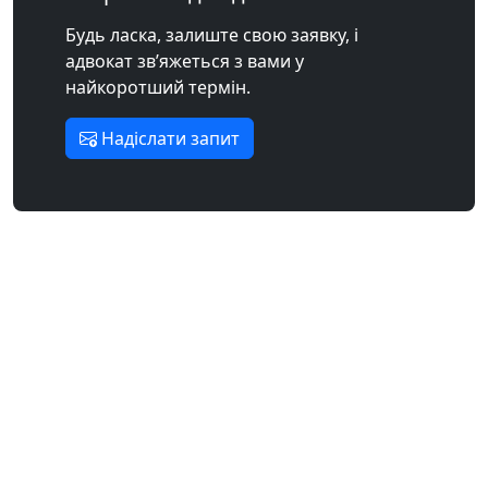
Будь ласка, залиште свою заявку, і
адвокат зв’яжеться з вами у
найкоротший термін.
Надіслати запит