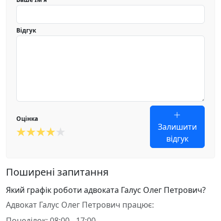
Відгук
Оцінка
Залишити
відгук
Поширені запитання
Який графік роботи адвоката Галус Олег Петрович?
Адвокат Галус Олег Петрович працює:
Понеділок: 08:00 - 17:00