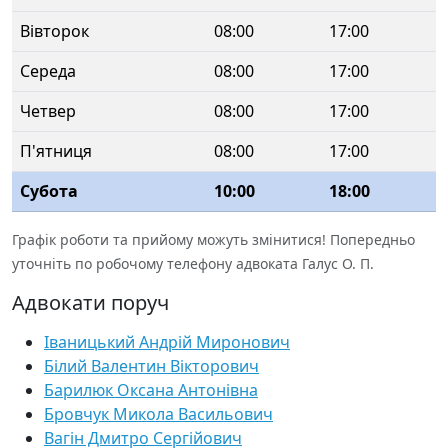
Вівторок
08:00
17:00
Середа
08:00
17:00
Четвер
08:00
17:00
П'ятниця
08:00
17:00
Субота
10:00
18:00
Графік роботи та прийому можуть змінитися! Попередньо
уточніть по робочому телефону адвоката Галус О. П.
Адвокати поруч
Іваницький Андрій Миронович
Білий Валентин Вікторович
Барилюк Оксана Антонівна
Бровчук Микола Васильович
Вагін Дмитро Сергійович