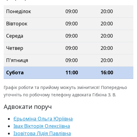
Понеділок
09:00
20:00
Вівторок
09:00
20:00
Середа
09:00
20:00
Четвер
09:00
20:00
П'ятниця
09:00
20:00
Субота
11:00
16:00
Графік роботи та прийому можуть змінитися! Попередньо
уточніть по робочому телефону адвоката Гібкіна З. В.
Адвокати поруч
Єрьоміна Ольга Юріївна
Івах Вікторія Олексіївна
Ізовітова Лідія Павлівна