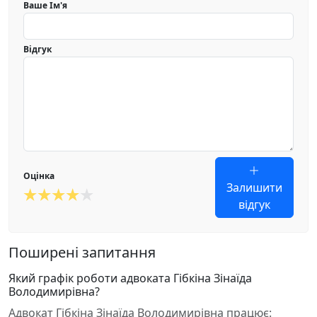
Ваше Ім'я
Відгук
Оцінка
Залишити
відгук
Поширені запитання
Який графік роботи адвоката Гібкіна Зінаїда
Володимирівна?
Адвокат Гібкіна Зінаїда Володимирівна працює: