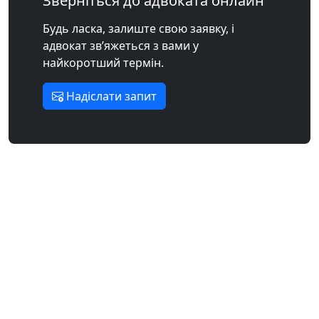
Зверніться до адвоката онлайн
Будь ласка, залиште свою заявку, і
адвокат зв’яжеться з вами у
найкоротший термін.
Надіслати запит