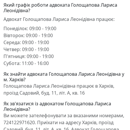
Який графік роботи адвоката Голощапова Лариса
Леонідівна?
Адвокат Голощапова Лариса Леонідівна працює:
Понеділок: 09:00 - 19:00
Вівторок: 09:00 - 19:00
Середа: 09:00 - 19:00
Четвер: 09:00 - 19:00
П'ятниця: 09:00 - 19:00
Субота: 11:00 - 16:00
Як знайти адвоката Голощапова Лариса Леонідівна у
м. Харків?
Голощапова Лариса Леонідівна працює в Харків,
проїзд Садовий, буд. 11, літ. А, кв. 16
Як зв'язатися із адвокатом Голощапова Лариса
Леонідівна?
Ви можете зателефонувати за вказаними номерами,
724122971620. Приїхати на адресу Харків, проїзд
Садовий, буд. 11, літ. А, кв. 16. Адвокат Голощапова