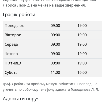
Лариса Леонідівна чекає на ваше звернення.
Графік роботи
Понеділок
09:00
19:00
Вівторок
09:00
19:00
Середа
09:00
19:00
Четвер
09:00
19:00
П'ятниця
09:00
19:00
Субота
11:00
16:00
Графік роботи та прийому можуть змінитися! Попередньо
уточніть по робочому телефону адвоката Голощапова Л. Л.
Адвокати поруч