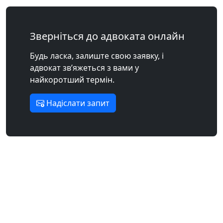
Зверніться до адвоката онлайн
Будь ласка, залиште свою заявку, і
адвокат зв’яжеться з вами у
найкоротший термін.
Надіслати запит