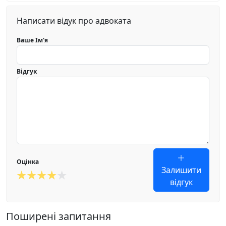
Написати відук про адвоката
Ваше Ім'я
Відгук
Оцінка
Залишити
відгук
Поширені запитання