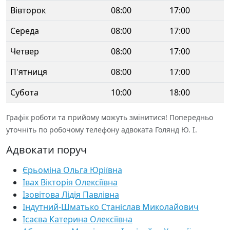
Вівторок
08:00
17:00
Середа
08:00
17:00
Четвер
08:00
17:00
П'ятниця
08:00
17:00
Субота
10:00
18:00
Графік роботи та прийому можуть змінитися! Попередньо
уточніть по робочому телефону адвоката Голянд Ю. І.
Адвокати поруч
Єрьоміна Ольга Юріївна
Івах Вікторія Олексіївна
Ізовітова Лідія Павлівна
Індутний-Шматько Станіслав Миколайович
Ісаєва Катерина Олексіївна