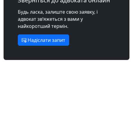
Зверніться до адвоката онлайн
Будь ласка, залиште свою заявку, і
адвокат зв’яжеться з вами у
найкоротший термін.
Надіслати запит