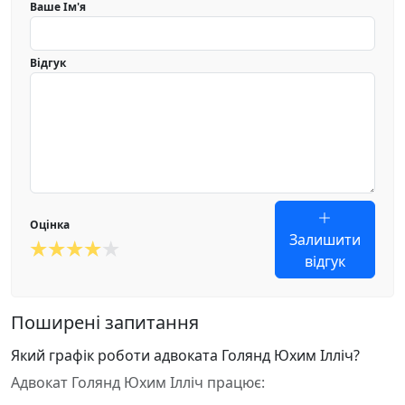
Ваше Ім'я
Відгук
Оцінка
Залишити
відгук
Поширені запитання
Який графік роботи адвоката Голянд Юхим Ілліч?
Адвокат Голянд Юхим Ілліч працює: