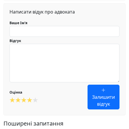
Написати відук про адвоката
Ваше Ім'я
Відгук
Оцінка
Залишити
відгук
Поширені запитання