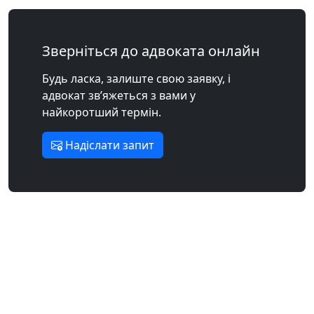
Зверніться до адвоката онлайн
Будь ласка, залиште свою заявку, і
адвокат зв’яжеться з вами у
найкоротший термін.
Надіслати запит