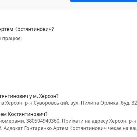
 Артем Костянтинович?
ч працює:
тянтинович у м. Херсон?
 Херсон, р-н Суворовський, вул. Пилипа Орлика, буд. 32
ртем Костянтинович?
омерами, 380504940360. Приїхати на адресу Херсон, р-н
32. Адвокат Гонтаренко Артем Костянтинович чекає на в