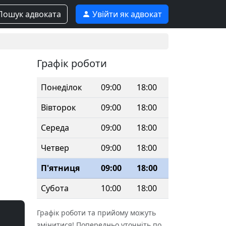
ошук адвоката
Увійти як адвокат
Графік роботи
Понеділок
09:00
18:00
Вівторок
09:00
18:00
Середа
09:00
18:00
Четвер
09:00
18:00
П'ятниця
09:00
18:00
Субота
10:00
18:00
Графік роботи та прийому можуть
змінитися! Попередньо уточніть по