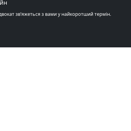
айн
адвокат зв’яжеться з вами у найкоротший термін.