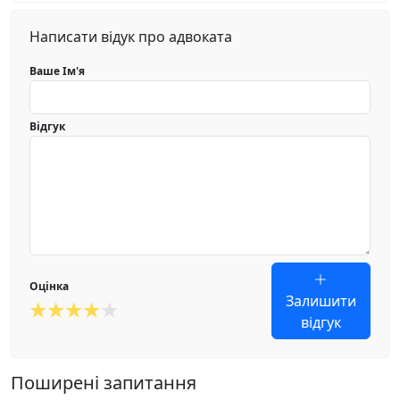
Написати відук про адвоката
Ваше Ім'я
Відгук
Оцінка
Залишити
відгук
Поширені запитання