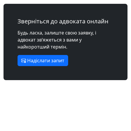
Зверніться до адвоката онлайн
Будь ласка, залиште свою заявку, і
адвокат зв’яжеться з вами у
найкоротший термін.
Надіслати запит