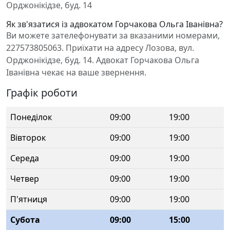
Орджонікідзе, буд. 14
Як зв'язатися із адвокатом Горчакова Ольга Іванівна?
Ви можете зателефонувати за вказаними номерами,
227573805063. Приїхати на адресу Лозова, вул.
Орджонікідзе, буд. 14. Адвокат Горчакова Ольга
Іванівна чекає на ваше звернення.
Графік роботи
Понеділок
09:00
19:00
Вівторок
09:00
19:00
Середа
09:00
19:00
Четвер
09:00
19:00
П'ятниця
09:00
19:00
Субота
09:00
15:00