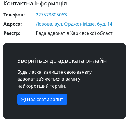
Контактна інформація
Телефон:
227573805063
Адреса:
Лозова, вул. Орджонікідзе, буд. 14
Реєстр:
Рада адвокатів Харківської області
Зверніться до адвоката онлайн
Будь ласка, залиште свою заявку, і
адвокат зв’яжеться з вами у
найкоротший термін.
Надіслати запит