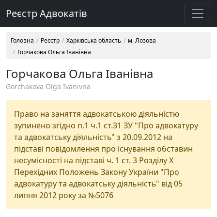
Реєстр Адвокатів
Головна
Реєстр
Харківська область
м. Лозова
Горчакова Ольга Іванівна
Горчакова Ольга Іванівна
Gorchakova Olga Ivanivna
Право на заняття адвокатською діяльністю
зупинено згідно п.1 ч.1 ст.31 ЗУ "Про адвокатуру
та адвокатську діяльність" з 20.09.2012 на
підставі повідомлення про існування обставин
несумісності на підставі ч. 1 ст. 3 Розділу Х
Перехідних Положень Закону України "Про
адвокатуру та адвокатську діяльність" від 05
липня 2012 року за №5076