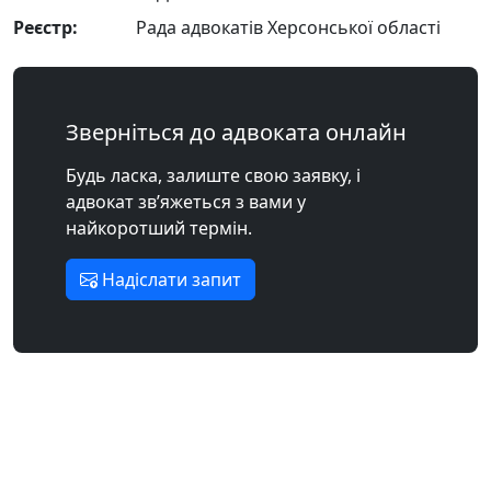
Реєстр:
Рада адвокатів Херсонської області
Зверніться до адвоката онлайн
Будь ласка, залиште свою заявку, і
адвокат зв’яжеться з вами у
найкоротший термін.
Надіслати запит