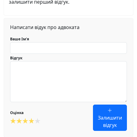
залишити перший відгук.
Написати відук про адвоката
Ваше Ім'я
Відгук
Оцінка
Залишити
відгук