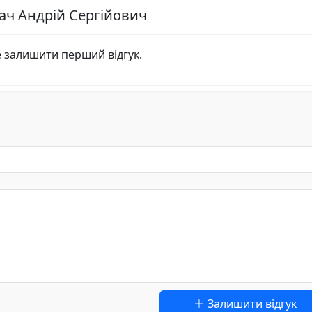
лач Андрій Сергійович
е залишити перший відгук.
Залишити відгук