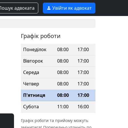
ошук адвоката
Увійти як адвокат
Графік роботи
Понеділок
08:00
17:00
Вівторок
08:00
17:00
Середа
08:00
17:00
Четвер
08:00
17:00
П'ятниця
08:00
17:00
Субота
11:00
16:00
Графік роботи та прийому можуть
змінитися! Попередньо уточніть по