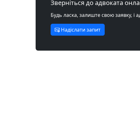
Зверніться до адвоката онл
Будь ласка, залиште свою заявку, і 
Надіслати запит