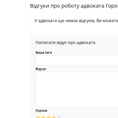
Відгуки про роботу адвоката Гор
У адвоката ще немає відгуків, Ви может
Написати відук про адвоката
Ваше Ім'я
Відгук
Оцінка