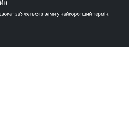
айн
адвокат зв’яжеться з вами у найкоротший термін.