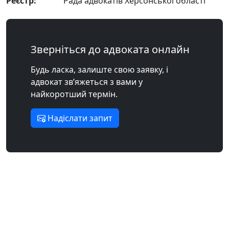
Реєстр:
Рада адвокатів Херсонської області
Зверніться до адвоката онлайн
Будь ласка, залиште свою заявку, і
адвокат зв’яжеться з вами у
найкоротший термін.
Надіслати запит