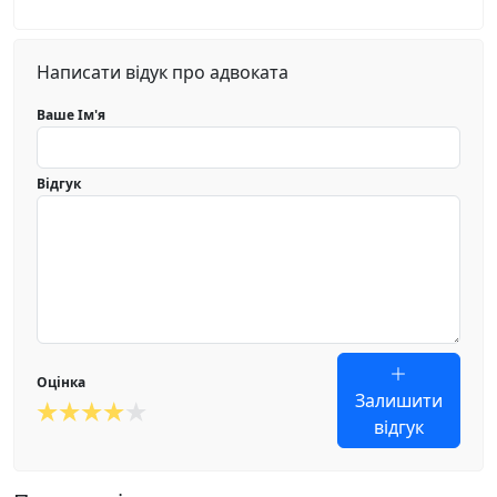
Написати відук про адвоката
Ваше Ім'я
Відгук
Оцінка
Залишити
відгук