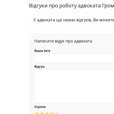
Відгуки про роботу адвоката Гро
У адвоката ще немає відгуків, Ви может
Написати відук про адвоката
Ваше Ім'я
Відгук
Оцінка