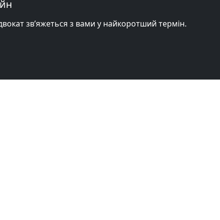
айн
адвокат зв’яжеться з вами у найкоротший термін.