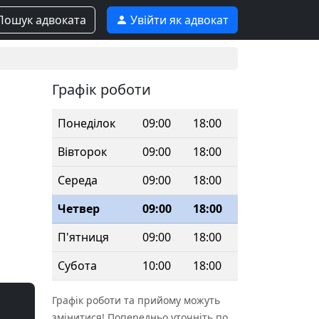
ошук адвоката
Увійти як адвокат
Графік роботи
Понеділок
09:00
18:00
Вівторок
09:00
18:00
Середа
09:00
18:00
Четвер
09:00
18:00
П'ятниця
09:00
18:00
Субота
10:00
18:00
Графік роботи та прийому можуть
змінитися! Попередньо уточніть по