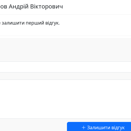
мов Андрій Вікторович
е залишити перший відгук.
Залишити відгук