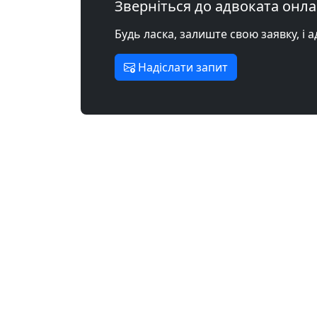
Зверніться до адвоката онл
Будь ласка, залиште свою заявку, і 
Надіслати запит