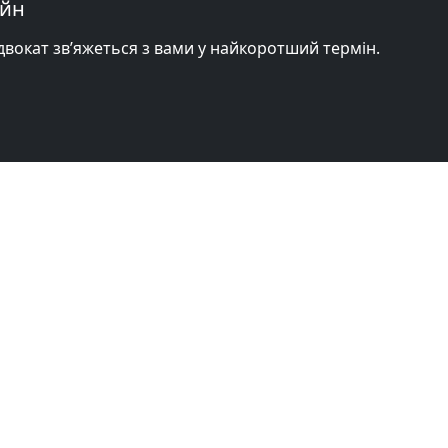
айн
адвокат зв’яжеться з вами у найкоротший термін.