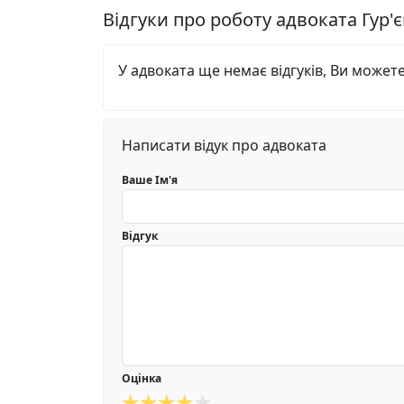
Відгуки про роботу адвоката Гур'
У адвоката ще немає відгуків, Ви может
Написати відук про адвоката
Ваше Ім'я
Відгук
Оцінка