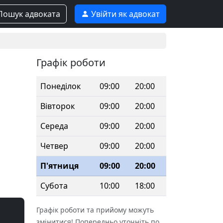
ошук адвоката
Увійти як адвокат
Графік роботи
Понеділок
09:00
20:00
Вівторок
09:00
20:00
Середа
09:00
20:00
Четвер
09:00
20:00
П'ятниця
09:00
20:00
Субота
10:00
18:00
Графік роботи та прийому можуть
змінитися! Попередньо уточніть по