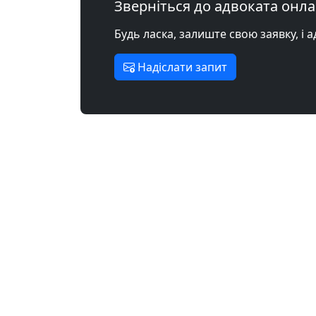
Зверніться до адвоката онл
Будь ласка, залиште свою заявку, і 
Надіслати запит