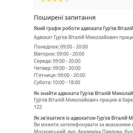
Поширені запитання
Який графік роботи адвоката Гур'єв Вітал
Адвокат Гур'єв Віталій Миколайович прац
Понеділок: 09:00 - 20:00
Вівторок: 09:00 - 20:00
Середа: 09:00 - 20:00
Четвер: 09:00 - 20:00
П'ятниця: 09:00 - 20:00
Субота: 10:00 - 18:00
Як знайти адвоката Гур'єв Віталій Миколай
Гур'єв Віталій Миколайович працює в Харків
122
Як зв'язатися із адвокатом Гур'єв Віталій
Ви можете зателефонувати за вказаними н
Московський, вул. Академіка Павлова, буд. 