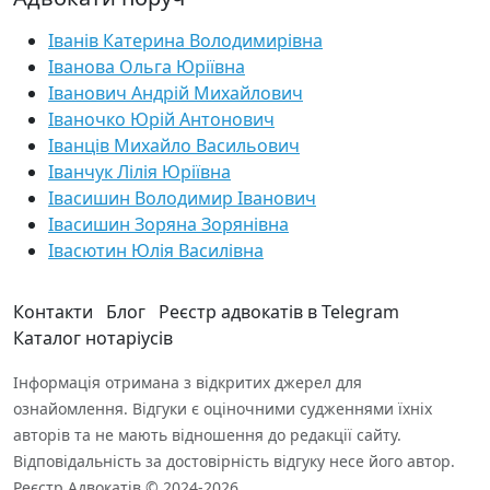
Іванів Катерина Володимирівна
Іванова Ольга Юріївна
Іванович Андрій Михайлович
Іваночко Юрій Антонович
Іванців Михайло Васильович
Іванчук Лілія Юріївна
Івасишин Володимир Іванович
Івасишин Зоряна Зорянівна
Івасютин Юлія Василівна
Контакти
Блог
Реєстр адвокатів в Telegram
Каталог нотаріусів
Інформація отримана з відкритих джерел для
ознайомлення. Відгуки є оціночними судженнями їхніх
авторів та не мають відношення до редакції сайту.
Відповідальність за достовірність відгуку несе його автор.
Реєстр Адвокатів © 2024-2026