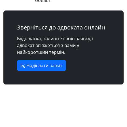
області
Зверніться до адвоката онлайн
Будь ласка, залиште свою заявку, і
адвокат зв’яжеться з вами у
найкоротший термін.
Надіслати запит