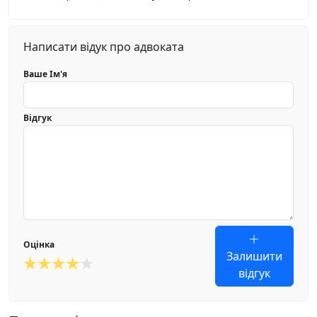
Написати відук про адвоката
Ваше Ім'я
Відгук
Оцінка
Залишити
відгук