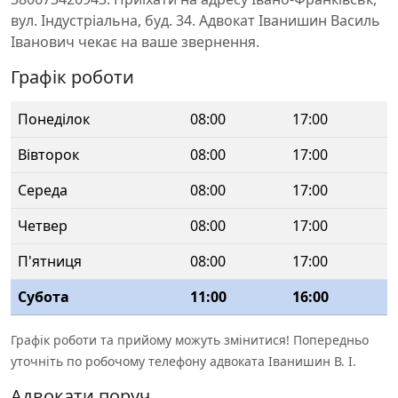
вул. Індустріальна, буд. 34. Адвокат Іванишин Василь
Іванович чекає на ваше звернення.
Графік роботи
Понеділок
08:00
17:00
Вівторок
08:00
17:00
Середа
08:00
17:00
Четвер
08:00
17:00
П'ятниця
08:00
17:00
Субота
11:00
16:00
Графік роботи та прийому можуть змінитися! Попередньо
уточніть по робочому телефону адвоката Іванишин В. І.
Адвокати поруч