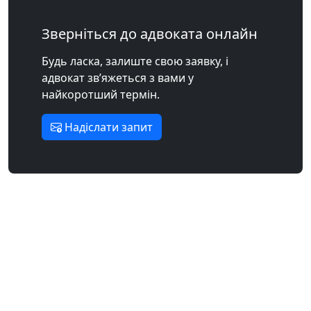
Зверніться до адвоката онлайн
Будь ласка, залиште свою заявку, і
адвокат зв’яжеться з вами у
найкоротший термін.
Надіслати запит