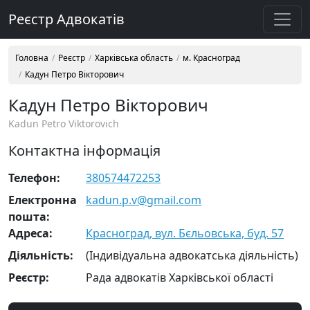
Реєстр Адвокатів
Головна
Реєстр
Харківська область
м. Красноград
Кадун Петро Вікторович
Кадун Петро Вікторович
Kadun Petro Viktorovich
Контактна інформація
Телефон:
380574472253
Електронна
kadun.p.v@gmail.com
пошта:
Адреса:
Красноград, вул. Бєльовська, буд. 57
Діяльність:
(Індивідуальна адвокатська діяльність)
Реєстр:
Рада адвокатів Харківської області