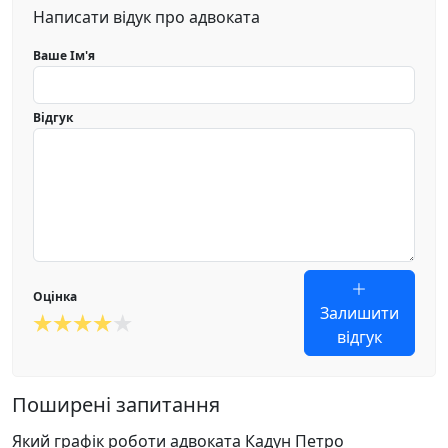
Написати відук про адвоката
Ваше Ім'я
Відгук
Оцінка
Залишити
відгук
Поширені запитання
Який графік роботи адвоката Кадун Петро