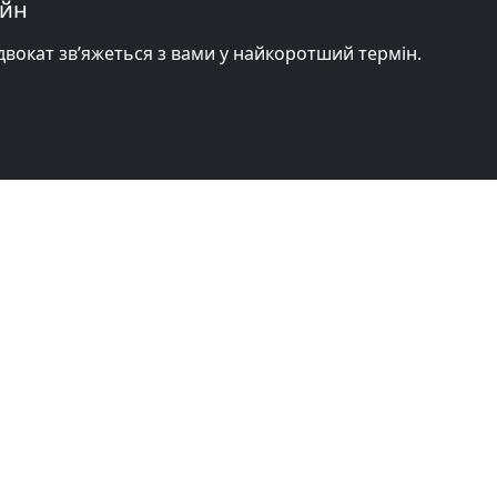
айн
адвокат зв’яжеться з вами у найкоротший термін.