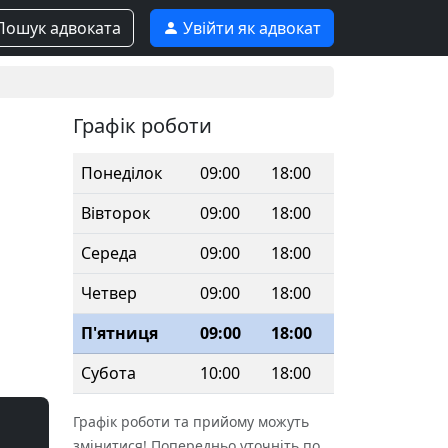
ошук адвоката
Увійти як адвокат
Графік роботи
Понеділок
09:00
18:00
Вівторок
09:00
18:00
Середа
09:00
18:00
Четвер
09:00
18:00
П'ятниця
09:00
18:00
Субота
10:00
18:00
Графік роботи та прийому можуть
змінитися! Попередньо уточніть по