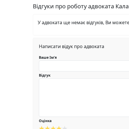
Відгуки про роботу адвоката Ка
У адвоката ще немає відгуків, Ви может
Написати відук про адвоката
Ваше Ім'я
Відгук
Оцінка