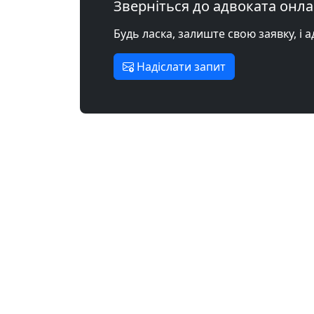
Зверніться до адвоката онл
Будь ласка, залиште свою заявку, і 
Надіслати запит