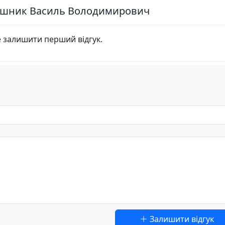
лашник Василь Володимирович
е залишити перший відгук.
Залишити відгук