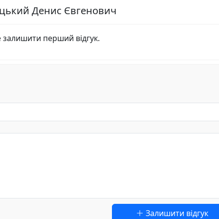
луцький Денис Євгенович
е залишити перший відгук.
Залишити відгук