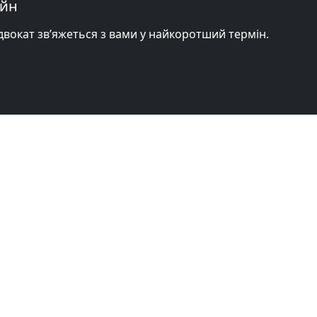
айн
адвокат зв’яжеться з вами у найкоротший термін.