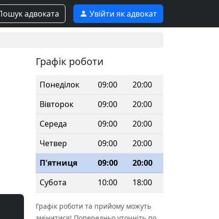
ошук адвоката
Увійти як адвокат
Графік роботи
Понеділок
09:00
20:00
Вівторок
09:00
20:00
Середа
09:00
20:00
Четвер
09:00
20:00
П'ятниця
09:00
20:00
Субота
10:00
18:00
Графік роботи та прийому можуть
змінитися! Попередньо уточніть по