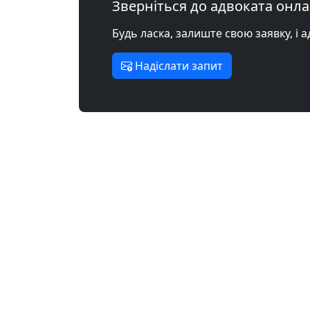
Зверніться до адвоката онл
Будь ласка, залиште свою заявку, і 
Надіслати запит