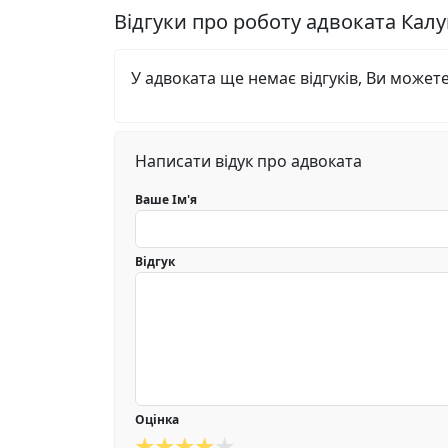
Відгуки про роботу адвоката Ка
У адвоката ще немає відгуків, Ви может
Написати відук про адвоката
Ваше Ім'я
Відгук
Оцінка