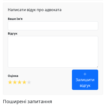
Написати відук про адвоката
Ваше Ім'я
Відгук
Оцінка
Залишити
відгук
Поширені запитання