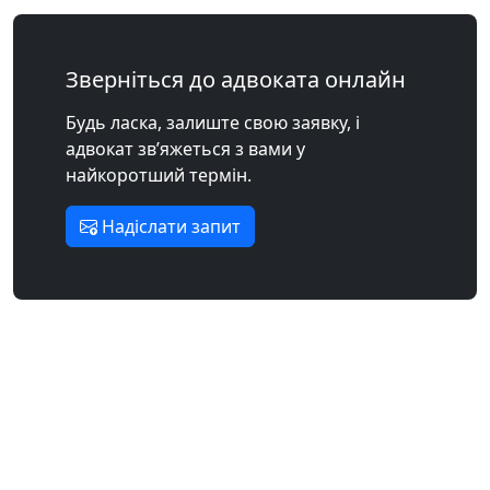
Зверніться до адвоката онлайн
Будь ласка, залиште свою заявку, і
адвокат зв’яжеться з вами у
найкоротший термін.
Надіслати запит