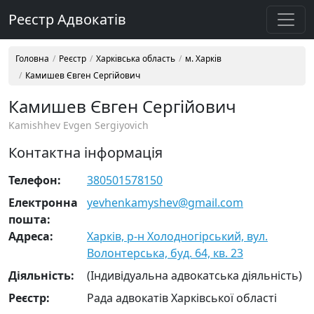
Реєстр Адвокатів
Головна
Реєстр
Харківська область
м. Харків
Камишев Євген Сергійович
Камишев Євген Сергійович
Kamishhev Evgen Sergiyovich
Контактна інформація
Телефон:
380501578150
Електронна
yevhenkamyshev@gmail.com
пошта:
Адреса:
Харків, р-н Холодногірський, вул.
Волонтерська, буд. 64, кв. 23
Діяльність:
(Індивідуальна адвокатська діяльність)
Реєстр:
Рада адвокатів Харківської області