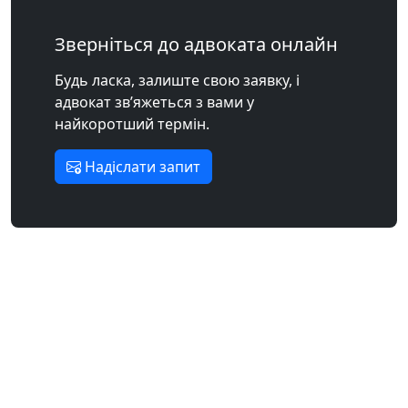
Зверніться до адвоката онлайн
Будь ласка, залиште свою заявку, і
адвокат зв’яжеться з вами у
найкоротший термін.
Надіслати запит