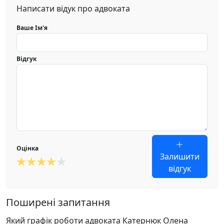
Написати відук про адвоката
Ваше Ім'я
Відгук
Оцінка
Залишити
відгук
Поширені запитання
Який графік роботи адвоката Катернюк Олена