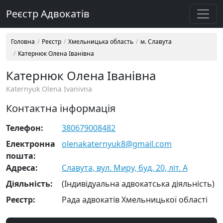
Реєстр Адвокатів
Головна
Реєстр
Хмельницька область
м. Славута
Катернюк Олена Іванівна
Катернюк Олена Іванівна
Katernyuk Olena Ivanivna
Контактна інформація
Телефон:
380679008482
Електронна
olenakaternyuk8@gmail.com
пошта:
Адреса:
Славута, вул. Миру, буд. 20, літ. А
Діяльність:
(Індивідуальна адвокатська діяльність)
Реєстр:
Рада адвокатів Хмельницької області